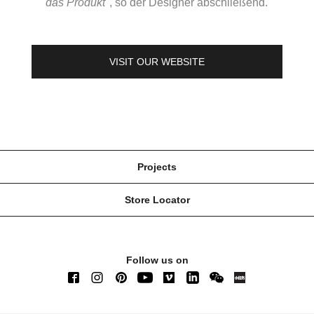
das Produkt
", so der Designer abschließend.
VISIT OUR WEBSITE
Projects
Store Locator
Follow us on