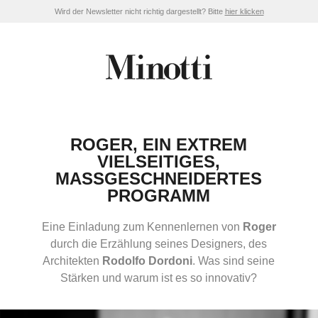
Wird der Newsletter nicht richtig dargestellt? Bitte
hier klicken
ROGER, EIN EXTREM
VIELSEITIGES,
MASSGESCHNEIDERTES
PROGRAMM
Eine Einladung zum Kennenlernen von
Roger
durch die Erzählung seines Designers, des
Architekten
Rodolfo Dordoni
. Was sind seine
Stärken und warum ist es so innovativ?