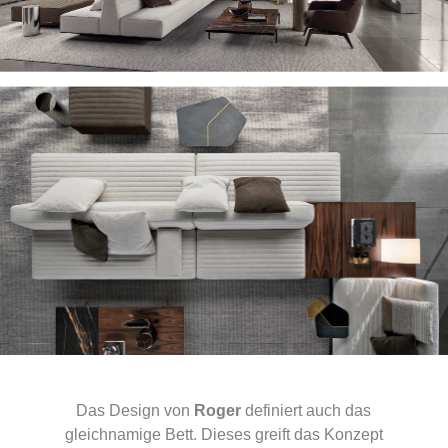
Das Design von
Roger
definiert auch das
gleichnamige Bett. Dieses greift das Konzept