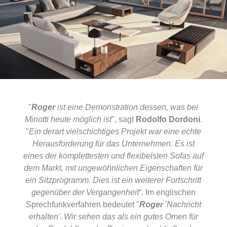
"
Roger
ist eine Demonstration dessen, was bei
Minotti heute möglich ist
", sagt
Rodolfo Dordoni
.
"
Ein derart vielschichtiges Projekt war eine echte
Herausforderung für das Unternehmen. Es ist
eines der komplettesten und flexibelsten Sofas auf
dem Markt, mit ungewöhnlichen Eigenschaften für
ein Sitzprogramm. Dies ist ein weiterer Fortschritt
gegenüber der Vergangenheit
“. Im englischen
Sprechfunkverfahren bedeutet "
Roger
'
Nachricht
erhalten'
.
Wir sehen das als ein gutes Omen für