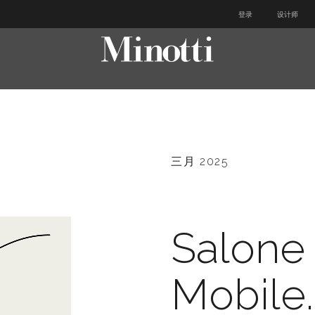
登录
设计师
三月 2025
Salone
Mobile.