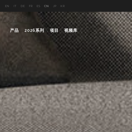
EN
IT
DE
FR
ES
CN
JP
KR
产品
2026系列
项目
视频库