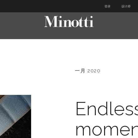
登录
设计师
一月 2020
Endles
moment