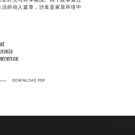
生活的动人篇章，沙发是家居环境中
st
iels
rence
DOWNLOAD PDF