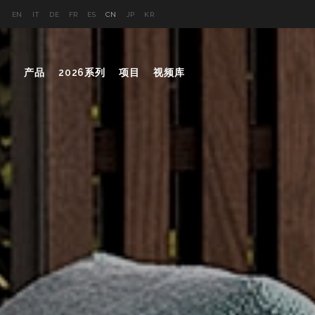
EN
IT
DE
FR
ES
CN
JP
KR
产品
2026系列
项目
视频库