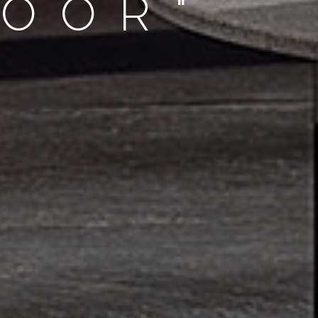
DOOR"