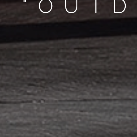
O "OUT