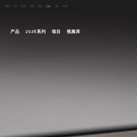
EN
IT
DE
FR
ES
CN
JP
KR
产品
2026系列
项目
视频库