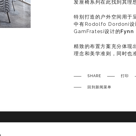
发座椅系列在此找到其理
特别打造的户外空间用于呈
中有Rodolfo Dordoni
GamFratesi设计的
Fynn
精致的布置方案充分体现
理念和美学准则，同时也
SHARE
打印
回到新闻菜单
s