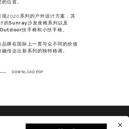
想的位置。
现2020系列的户外设计方案，其
设计的
Sunray
沙发座椅系列以及
 Outdoor
扶手椅和小扶手椅。
出品牌在国际上一贯与众不同的价值
准确传达出新系列的独特格调。
DOWNLOAD PDF