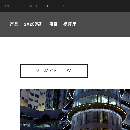
EN
IT
DE
FR
ES
CN
JP
KR
产品
2026系列
项目
视频库
VIEW GALLERY