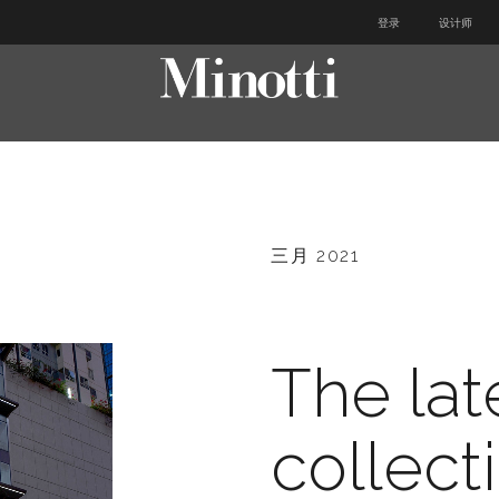
登录
设计师
三月 2021
The lat
collect