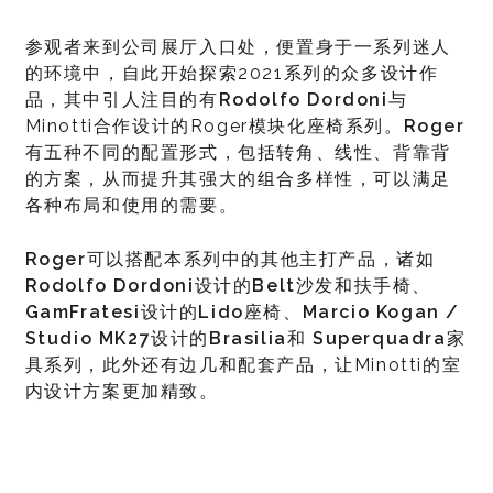
参观者来到公司展厅入口处，便置身于一系列迷人
的环境中，自此开始探索2021系列的众多设计作
品，其中引人注目的有
Rodolfo Dordoni
与
Minotti合作设计的Roger模块化座椅系列。
Roger
有五种不同的配置形式，包括转角、线性、背靠背
的方案，从而提升其强大的组合多样性，可以满足
各种布局和使用的需要。
Roger
可以搭配本系列中的其他主打产品，诸如
Rodolfo Dordoni
设计的
Belt
沙发和扶手椅、
GamFratesi
设计的
Lido
座椅、
Marcio Kogan /
Studio MK27
设计的
Brasilia
和
Superquadra
家
具系列，此外还有边几和配套产品，让Minotti的室
内设计方案更加精致。