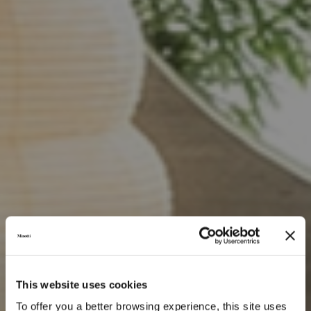
This website uses cookies
To offer you a better browsing experience, this site uses