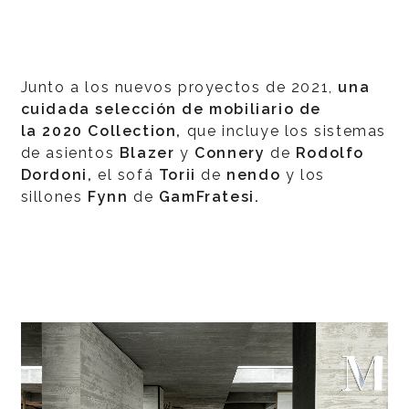
Junto a los nuevos proyectos de 2021,
una
cuidada selección de mobiliario de
la 2020 Collection,
que incluye los sistemas
de asientos
Blazer
y
Connery
de
Rodolfo
Dordoni,
el sofá
Torii
de
nendo
y los
sillones
Fynn
de
GamFratesi.