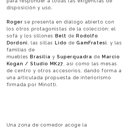
para responder a todas las exigencias de
disposición y uso.
Roger
se presenta en diálogo abierto con
los otros protagonistas de la colección: el
sofá y los sillones
Belt
de
Rodolfo
Dordoni
, las sillas
Lido
de
GamFratesi
, y las
familias de
muebles
Brasilia
y
Superquadra
de
Marcio
Kogan / Studio MK27
, así como las mesas
de centro y otros accesorios, dando forma a
una articulada propuesta de interiorismo
firmada por Minotti.
Una zona de comedor acoge la