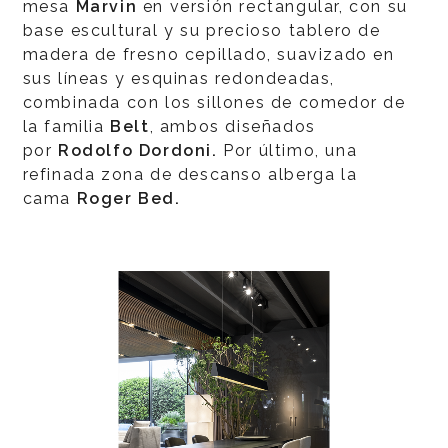
mesa
Marvin
en versión rectangular, con su
base escultural y su precioso tablero de
madera de fresno cepillado, suavizado en
sus líneas y esquinas redondeadas,
combinada con los sillones de comedor de
la familia
Belt
, ambos diseñados
por
Rodolfo Dordoni.
Por último, una
refinada zona de descanso alberga la
cama
Roger Bed.