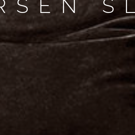
RSEN S