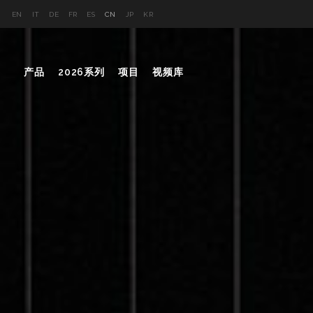
EN
IT
DE
FR
ES
CN
JP
KR
产品
2026系列
项目
视频库