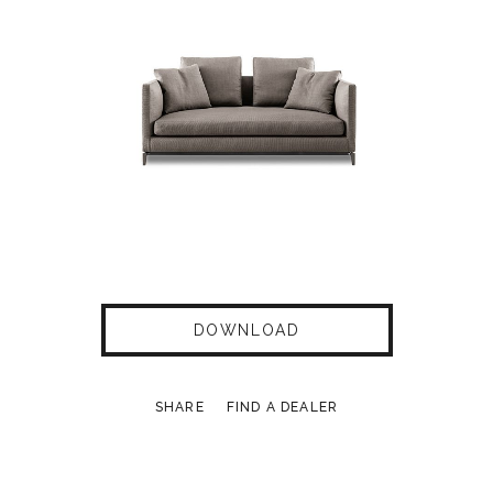
DOWNLOAD
SHARE
FIND A DEALER