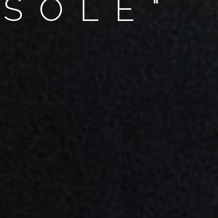
NSOLE"