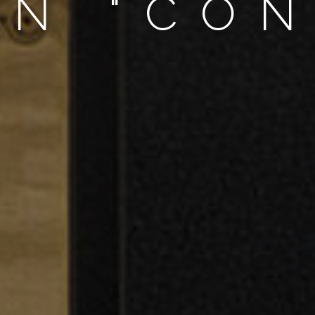
IN "CO