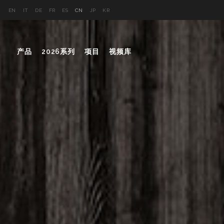
EN
IT
DE
FR
ES
CN
JP
KR
产品
2026系列
项目
视频库