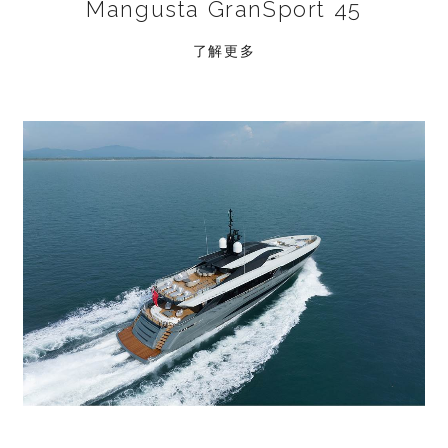
Mangusta GranSport 45
了解更多