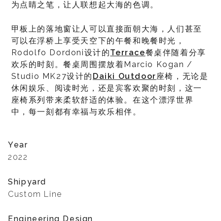
为点睛之笔，让人联想起大海的色调。
甲板上的落地窗让人可以直接面朝大海，人们甚至
可以在浮桥上享受天空下的午餐和晚餐时光，
Rodolfo Dordoni设计的
Terrace
餐桌伴随着分享
欢乐的时刻。餐桌周围摆放着Marcio Kogan /
Studio MK27设计的
Daiki Outdoor
座椅，无论是
休闲娱乐、阅读时光，还是宾客欢聚的时刻，这一
座椅系列带来柔软舒适的体验。在这个漂浮世界
中，每一刻都有幸福与欢乐相伴。
Year
2022
Shipyard
Custom Line
Engineering Design