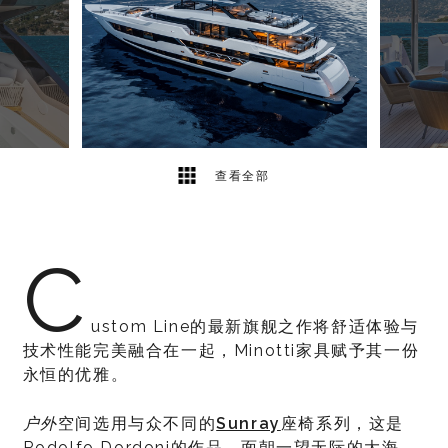
9
2
查看全部
C
ustom Line的最新旗舰之作将舒适体验与
技术性能完美融合在一起，Minotti家具赋予其一份
永恒的优雅。
户外
空间选用与众不同的
Sunray
座椅系列，这是
Rodolfo Dordoni的作品，面朝一望无际的大海，