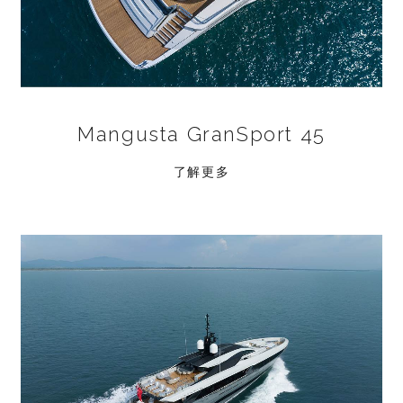
Mangusta GranSport 45
了解更多