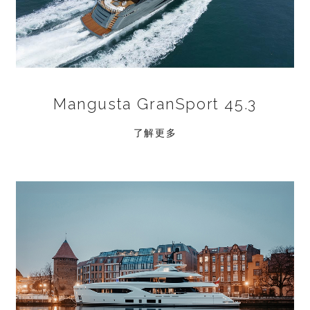
Mangusta GranSport 45.3
了解更多