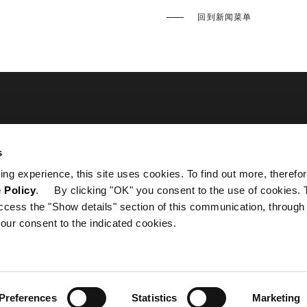
回到新闻菜单
s
ing experience, this site uses cookies. To find out more, therefor
 Policy
. By clicking "OK" you consent to the use of cookies. 
ccess the "Show details" section of this communication, through
our consent to the indicated cookies.
Preferences
Statistics
Marketing