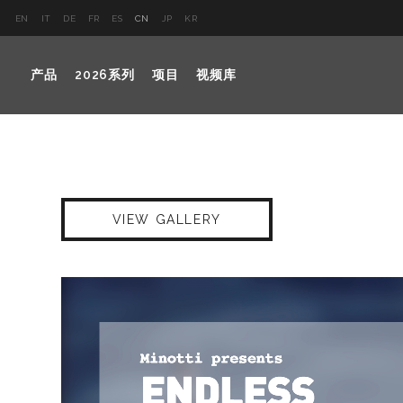
EN
IT
DE
FR
ES
CN
JP
KR
产品
2026系列
项目
视频库
VIEW GALLERY