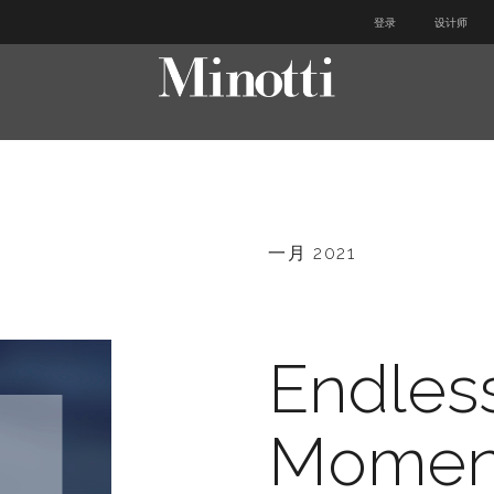
登录
设计师
一月 2021
Endles
Momen