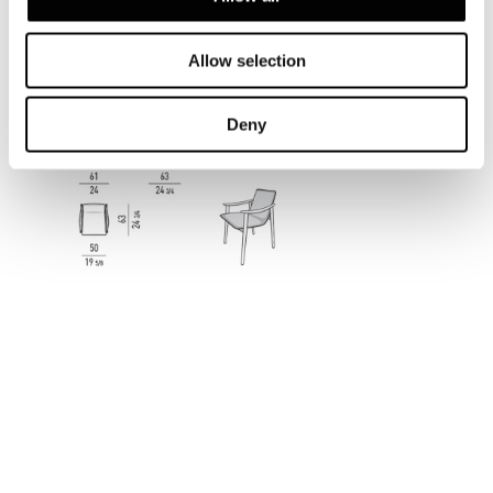
FYNN SADDLE-HIDE - PETIT FAUTEUIL DINING
Allow selection
SANS COUSSIN
Deny