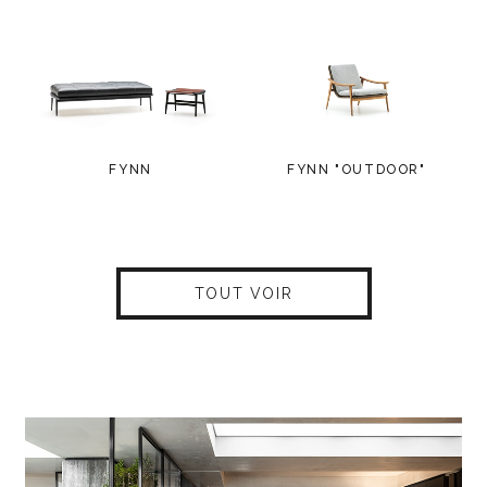
FYNN
FYNN "OUTDOOR"
TOUT VOIR