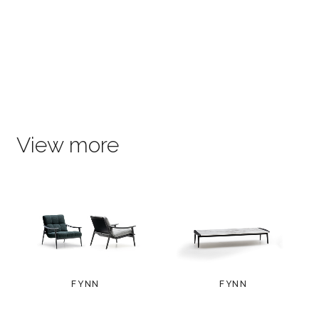
View more
FYNN
FYNN