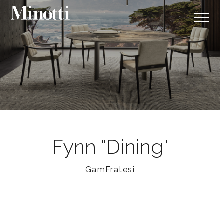
Fynn "Dining"
GamFratesi