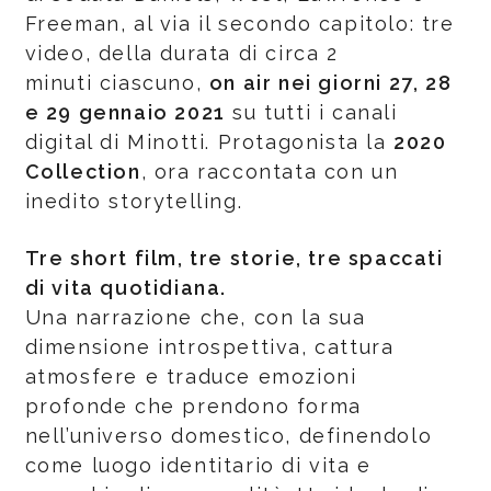
Freeman, al via il secondo capitolo: tre
video, della durata di circa 2
minuti ciascuno,
on air nei giorni 27, 28
e 29 gennaio 2021
su tutti i canali
digital di Minotti. Protagonista la
2020
Collection
, ora raccontata con un
inedito storytelling.
Tre short film, tre storie, tre spaccati
di vita quotidiana.
Una narrazione che, con la sua
dimensione introspettiva, cattura
atmosfere e traduce emozioni
profonde che prendono forma
nell’universo domestico, definendolo
come luogo identitario di vita e