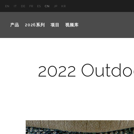
EN
IT
DE
FR
ES
CN
JP
KR
产品
2026系列
项目
视频库
2022 Outdoo