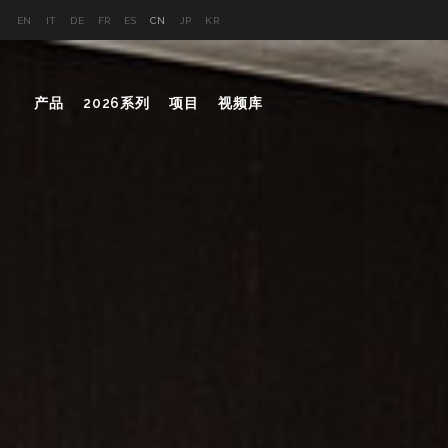
EN
IT
DE
FR
ES
CN
JP
KR
产品
2026系列
项目
视频库