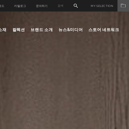
로드
카탈로그
문의하기
MY SELECTION
소재
컬렉션
브랜드 소개
뉴스&미디어
스토어 네트워크