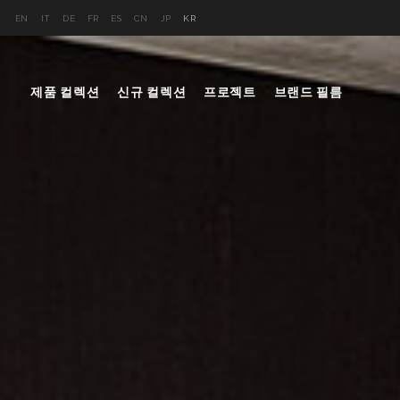
EN
IT
DE
FR
ES
CN
JP
KR
제품 컬렉션
신규 컬렉션
프로젝트
브랜드 필름