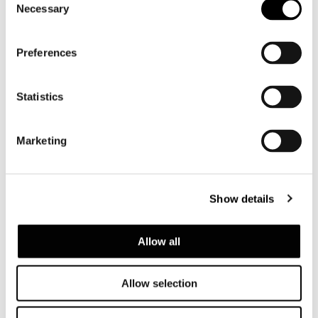
Necessary
Selection
SHARE
STAMPA
DOWNLOAD PDF
TORNA ALLA LISTA NEWS
Preferences
Statistics
VIEW GALLERY
Marketing
Show details
Allow all
Allow selection