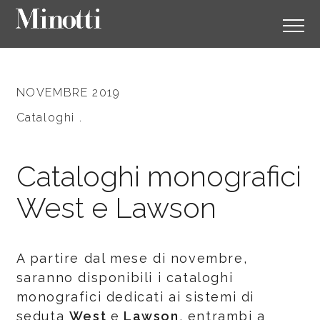
NOVEMBRE 2019
Cataloghi .
Cataloghi monografici
West e Lawson
A partire dal mese di novembre,
saranno disponibili i cataloghi
monografici dedicati ai sistemi di
seduta
West
e
Lawson
, entrambi a