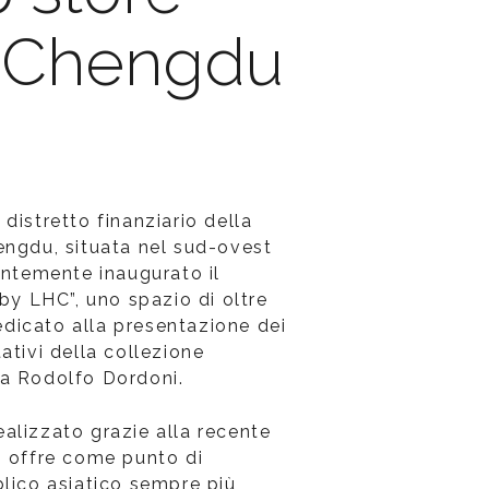
i Chengdu
distretto finanziario della
engdu, situata nel sud-ovest
entemente inaugurato il
 by LHC”, uno spazio di oltre
dicato alla presentazione dei
ativi della collezione
da Rodolfo Dordoni.
alizzato grazie alla recente
i offre come punto di
blico asiatico sempre più