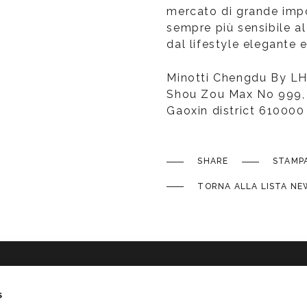
mercato di grande impo
sempre più sensibile al
dal lifestyle elegante 
Minotti Chengdu By L
Shou Zou Max No 999, 
Gaoxin district 610000
SHARE
STAMP
TORNA ALLA LISTA NE
s