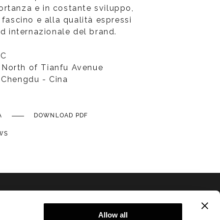
rtanza e in costante sviluppo,
 fascino e alla qualità espressi
ed internazionale del brand.
HC
North of Tianfu Avenue
 Chengdu - Cina
A
DOWNLOAD PDF
WS
Allow all