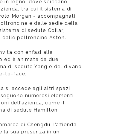
ie in legno, dove spiccano
azienda, tra cui il sistema di
avolo Morgan - accompagnati
oltroncine e dalle sedie della
 sistema di sedute Collar,
 dalle poltroncine Aston.
invita con enfasi alla
go ed è animata da due
ma di sedute Yang e del divano
e-to-face.
a si accede agli altri spazi
usseguono numerosi elementi
ioni dell’azienda, come il
ema di sedute Hamilton.
omarca di Chengdu, l’azienda
e la sua presenza in un