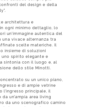
 confronti del design e della
ly".
te architettura e
 in ogni minimo dettaglio, lo
atori un’immagine autentica del
n una vivace alternanza tra
ffinate scelte materiche. Il
to insieme di soluzioni
 uno spirito elegante e
a sintonia con il luogo e, al
ione dello stile Minotti.
concentrato su un unico piano,
ingresso e di ampie vetrine
o l’ingresso principale, il
o da un’ampia area living
tro da uno scenografico camino