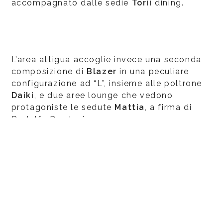
accompagnato dalle sedie
Torii
dining.
L’area attigua accoglie invece una seconda
composizione di
Blazer
in una peculiare
configurazione ad “L”, insieme alle poltrone
Daiki
, e due aree lounge che vedono
protagoniste le sedute
Mattia
, a firma di
Rodolfo Dordoni.