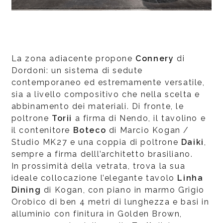
La zona adiacente propone
Connery
di
Dordoni: un sistema di sedute
contemporaneo ed estremamente versatile,
sia a livello compositivo che nella scelta e
abbinamento dei materiali. Di fronte, le
poltrone
Torii
a firma di Nendo, il tavolino e
il contenitore
Boteco
di Marcio Kogan /
Studio MK27 e una coppia di poltrone
Daiki
,
sempre a firma delll’architetto brasiliano.
In prossimità della vetrata, trova la sua
ideale collocazione l’elegante tavolo
Linha
Dining
di Kogan, con piano in marmo Grigio
Orobico di ben 4 metri di lunghezza e basi in
alluminio con finitura in Golden Brown,