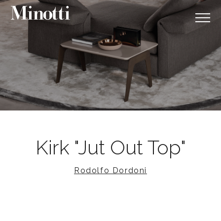
Kirk "Jut Out Top"
Rodolfo Dordoni