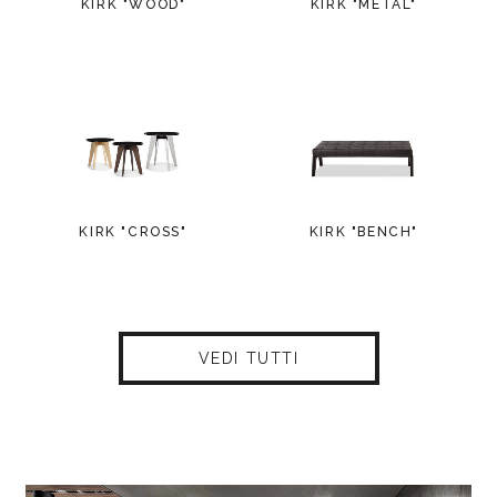
KIRK "WOOD"
KIRK "METAL"
KIRK "CROSS"
KIRK "BENCH"
VEDI TUTTI