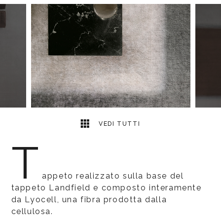
2
2
VEDI TUTTI
T
appeto realizzato sulla base del
tappeto Landfield e composto interamente
da Lyocell, una fibra prodotta dalla
cellulosa.