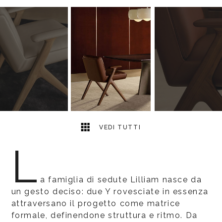
3
2
VEDI TUTTI
L
a famiglia di sedute Lilliam nasce da
un gesto deciso: due Y rovesciate in essenza
attraversano il progetto come matrice
formale, definendone struttura e ritmo. Da