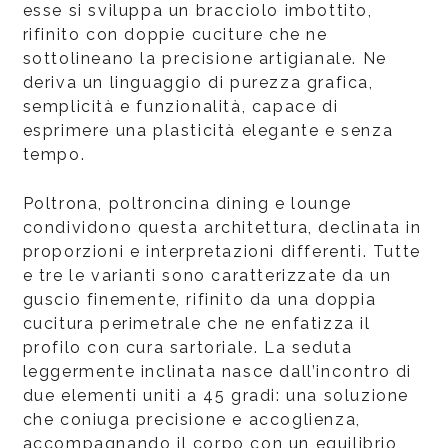
esse si sviluppa un bracciolo imbottito,
rifinito con doppie cuciture che ne
sottolineano la precisione artigianale. Ne
deriva un linguaggio di purezza grafica,
semplicità e funzionalità, capace di
esprimere una plasticità elegante e senza
tempo.
Poltrona, poltroncina dining e lounge
condividono questa architettura, declinata in
proporzioni e interpretazioni differenti. Tutte
e tre le varianti sono caratterizzate da un
guscio finemente, rifinito da una doppia
cucitura perimetrale che ne enfatizza il
profilo con cura sartoriale. La seduta
leggermente inclinata nasce dall’incontro di
due elementi uniti a 45 gradi: una soluzione
che coniuga precisione e accoglienza,
accompagnando il corpo con un equilibrio