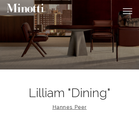
Lilliam "Dining"
Hannes Peer