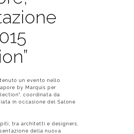
tazione
2015
ion”
 tenuto un evento nello
apore by Marquis per
lection”, coordinata da
iata in occasione del Salone
iti, tra architetti e designers,
esentazione della nuova