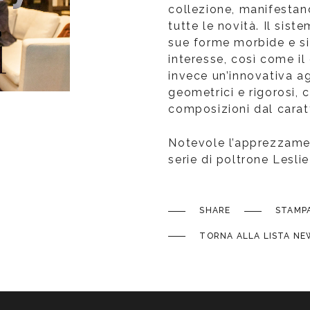
collezione, manifesta
tutte le novità. Il sis
sue forme morbide e si
interesse, così come i
invece un’innovativa a
geometrici e rigorosi, 
composizioni dal carat
Notevole l’apprezzame
serie di poltrone Lesl
SHARE
STAMP
TORNA ALLA LISTA NE