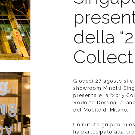
presen
della “
Collect
Giovedì 27 agosto si è
showroom Minotti Sing
presentare la “2015 Col
Rodolfo Dordoni e lanc
del Mobile di Milano.
Un nutrito gruppo di osp
ha partecipato alla pr