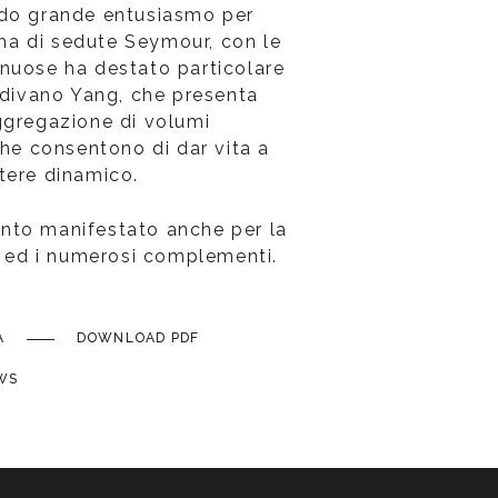
ndo grande entusiasmo per
tema di sedute Seymour, con le
nuose ha destato particolare
l divano Yang, che presenta
ggregazione di volumi
che consentono di dar vita a
tere dinamico.
nto manifestato anche per la
ie ed i numerosi complementi.
A
DOWNLOAD PDF
WS