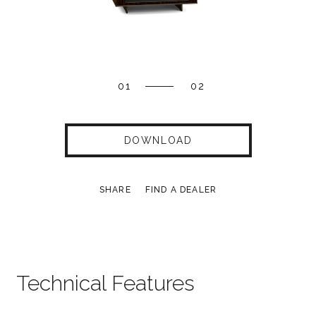
01
02
DOWNLOAD
SHARE
FIND A DEALER
Technical Features