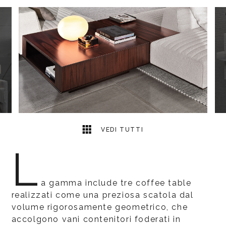
2
2
VEDI TUTTI
L
a gamma include tre coffee table
realizzati come una preziosa scatola dal
volume rigorosamente geometrico, che
accolgono vani contenitori foderati in