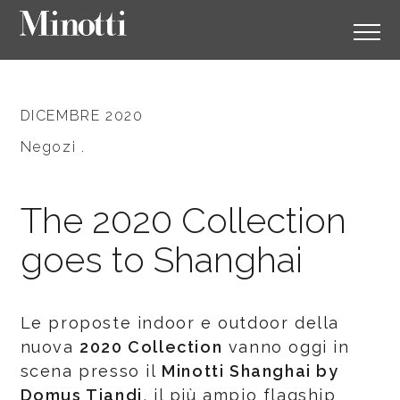
DICEMBRE 2020
Negozi .
The 2020 Collection
goes to Shanghai
Le proposte indoor e outdoor della
nuova
2020 Collection
vanno oggi in
scena presso il
Minotti Shanghai by
Domus Tiandi
, il più ampio flagship