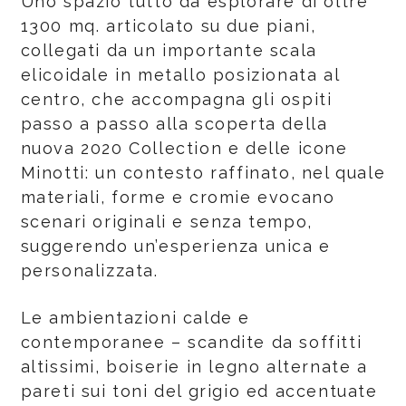
Uno spazio tutto da esplorare di oltre
1300 mq. articolato su due piani,
collegati da un importante scala
elicoidale in metallo posizionata al
centro, che accompagna gli ospiti
passo a passo alla scoperta della
nuova 2020 Collection e delle icone
Minotti: un contesto raffinato, nel quale
materiali, forme e cromie evocano
scenari originali e senza tempo,
suggerendo un’esperienza unica e
personalizzata.
Le ambientazioni calde e
contemporanee – scandite da soffitti
altissimi, boiserie in legno alternate a
pareti sui toni del grigio ed accentuate