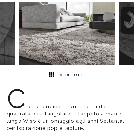
2
2
VEDI TUTTI
C
on un’originale forma rotonda,
quadrata o rettangolare, il tappeto a manto
lungo Wisp è un omaggio agli anni Settanta,
per ispirazione pop e texture.