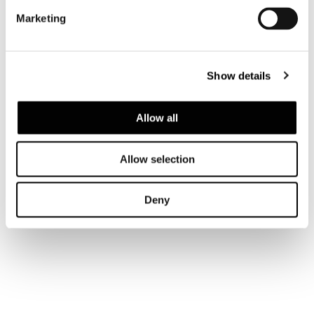
Marketing
Show details
Allow all
Allow selection
Deny