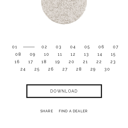
01
02
03
04
05
06
07
08
09
10
11
12
13
14
15
16
17
18
19
20
21
22
23
24
25
26
27
28
29
30
DOWNLOAD
SHARE
FIND A DEALER