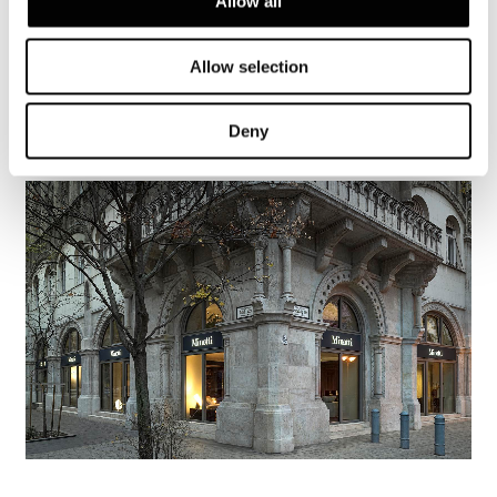
Allow all
ニュース一覧に戻る
Allow selection
VIEW GALLERY
Deny