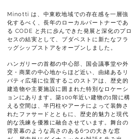
Minotti は、中東欧地域での存在感を一層強
化するべく、長年のローカルパートナーであ
る CODE と共に歩んできた発展と深化のプロ
セスの結実として、ブダペストに新たなフラ
ッグシップストアをオープンしました。
ハンガリーの首都の中心部、国会議事堂や外
交・商業の中心地からほど近い、由緒あるリ
バティ広場に位置するこのストアは、歴史的
建造物や主要施設に囲まれた特別なロケーシ
ョンにあります。築100年近い建物の1階に構
える空間は、半円柱やアーチによって装飾さ
れたファサードとともに、歴史的魅力と現代
的な洗練を優雅に融合させています。舞台の
背景幕のような高さのある6つの大きな窓