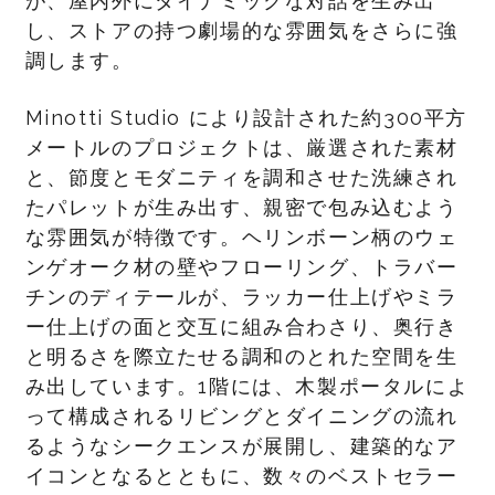
が、屋内外にダイナミックな対話を生み出
し、ストアの持つ劇場的な雰囲気をさらに強
調します。
Minotti Studio により設計された約300平方
メートルのプロジェクトは、厳選された素材
と、節度とモダニティを調和させた洗練され
たパレットが生み出す、親密で包み込むよう
な雰囲気が特徴です。ヘリンボーン柄のウェ
ンゲオーク材の壁やフローリング、トラバー
チンのディテールが、ラッカー仕上げやミラ
ー仕上げの面と交互に組み合わさり、奥行き
と明るさを際立たせる調和のとれた空間を生
み出しています。1階には、木製ポータルによ
って構成されるリビングとダイニングの流れ
るようなシークエンスが展開し、建築的なア
イコンとなるとともに、数々のベストセラー