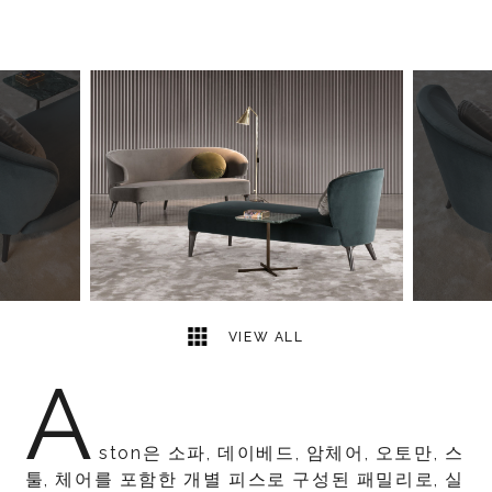
2
2
VIEW ALL
A
ston은 소파, 데이베드, 암체어, 오토만, 스
툴, 체어를 포함한 개별 피스로 구성된 패밀리로, 실