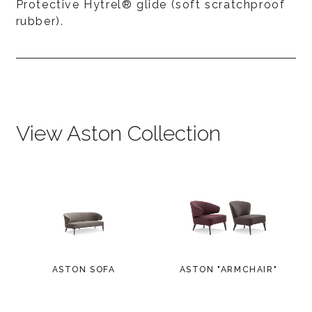
Protective Hytrel® glide (soft scratchproof
rubber).
View Aston Collection
ASTON SOFA
ASTON "ARMCHAIR"