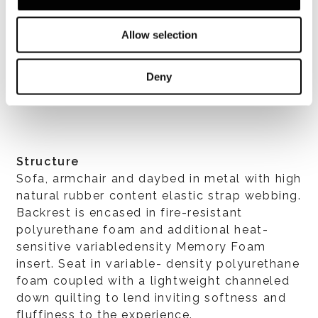
Allow selection
VIEW ALL
Deny
Structure
Sofa, armchair and daybed in metal with high
natural rubber content elastic strap webbing.
Backrest is encased in fire-resistant
polyurethane foam and additional heat-
sensitive variabledensity Memory Foam
insert. Seat in variable- density polyurethane
foam coupled with a lightweight channeled
down quilting to lend inviting softness and
fluffiness to the experience.