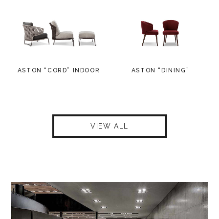
ASTON “CORD” INDOOR
ASTON “DINING”
VIEW ALL