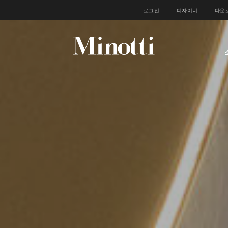
로그인
디자이너
다운