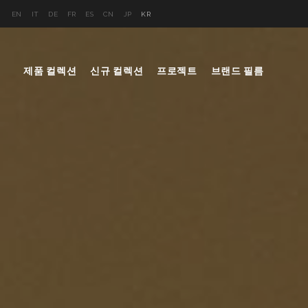
EN
IT
DE
FR
ES
CN
JP
KR
제품 컬렉션
신규 컬렉션
프로젝트
브랜드 필름