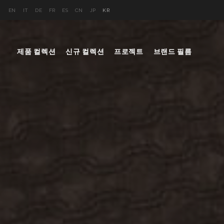
EN
IT
DE
FR
ES
CN
JP
KR
제품 컬렉션
신규 컬렉션
프로젝트
브랜드 필름