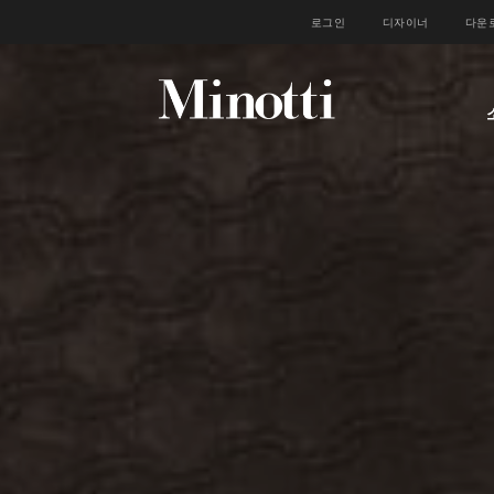
로그인
디자이너
다운