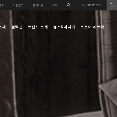
로드
카탈로그
문의하기
MY SELECTION
소재
컬렉션
브랜드 소개
뉴스&미디어
스토어 네트워크