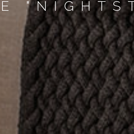
E "NIGHTS