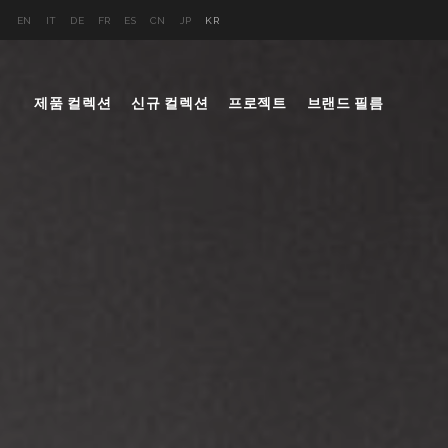
EN
IT
DE
FR
ES
CN
JP
KR
제품 컬렉션
신규 컬렉션
프로젝트
브랜드 필름