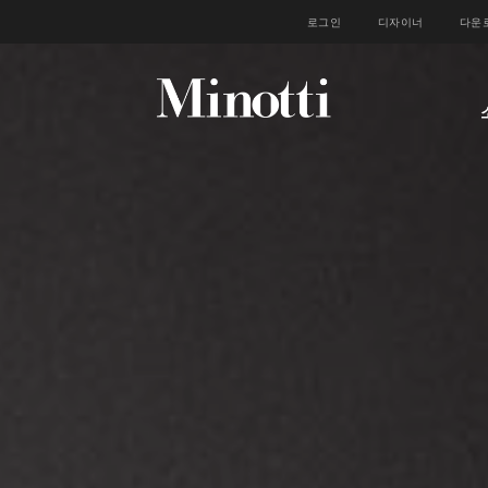
로그인
디자이너
다운