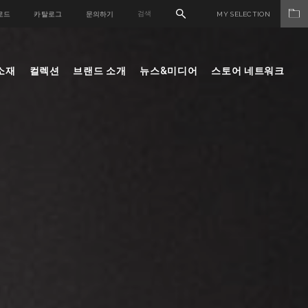
로드
카탈로그
문의하기
MY SELECTION
소재
컬렉션
브랜드 소개
뉴스&미디어
스토어 네트워크