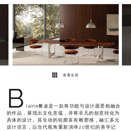
4
2
查看全部
B
laine餐桌是一款将功能与设计愿景相融合
的作品，展现出文化意蕴，并将非凡的创意转化为
具体的设计。其生动的轮廓富有雕塑感，融汇多元
设计语言，以当代视角重新演绎20世纪的美学记