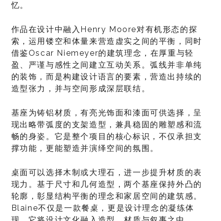
忆。
作品在设计中融入Henry Moore对有机形态的探
索，运用镂空和体量来营造虚实之间的平衡，同时
借鉴Oscar Niemeyer的建筑理念，在厚重与轻
盈、严谨与感性之间建立互动关系。弧线并非单纯
的装饰，而是构建设计语言的要素，营造出持续的
造型张力，并与空间形成深层联结。
基座为铸铝材质，有亮光饰面和漆面可供选择，呈
现出略带弧度的支架造型，兼具稳固的雕塑感和流
畅的身姿。它是整个项目的核心标识，不仅承担支
撑功能，更能塑造并演绎空间的氛围。
桌面可以选择木制或大理石，进一步提升材质的表
现力。基于尺寸和几何造型，两个基座保持外凸的
轮廓，彰显结构平衡的理念和家居空间的建筑感。
Blaine不仅是一款餐桌，更是设计理念的凝练体
现，它将设计文化融入造型、材质与叙事之中。