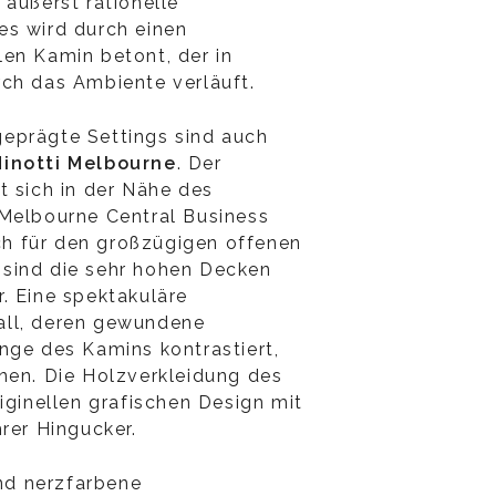
 äußerst rationelle
es wird durch einen
en Kamin betont, der in
ch das Ambiente verläuft.
l geprägte Settings sind auch
inotti Melbourne
. Der
t sich in der Nähe des
 Melbourne Central Business
sch für den großzügigen offenen
sind die sehr hohen Decken
. Eine spektakuläre
all, deren gewundene
nge des Kamins kontrastiert,
nen. Die Holzverkleidung des
iginellen grafischen Design mit
hrer Hingucker.
d nerzfarbene