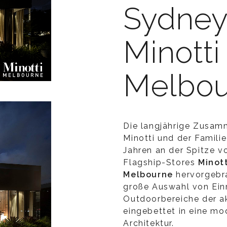
Sydney
Minotti
Melbou
Die langjährige Zusam
Minotti und der Familie
Jahren an der Spitze 
Flagship-Stores
Minot
Melbourne
hervorgebra
große Auswahl von Einr
Outdoorbereiche der ak
eingebettet in eine m
Architektur.