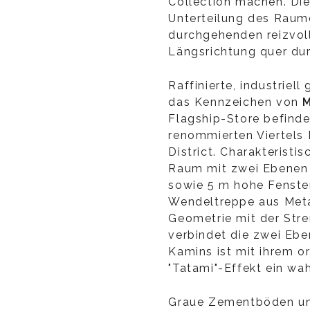
Collection machen. Die
Unterteilung des Raum
durchgehenden reizvoll
Längsrichtung quer dur
Raffinierte, industriel
das Kennzeichen von
M
Flagship-Store befinde
renommierten Viertels
District. Charakteristi
Raum mit zwei Ebenen 
sowie 5 m hohe Fenster
Wendeltreppe aus Met
Geometrie mit der Stre
verbindet die zwei Ebe
Kamins ist mit ihrem or
"Tatami"-Effekt ein wa
Graue Zementböden un