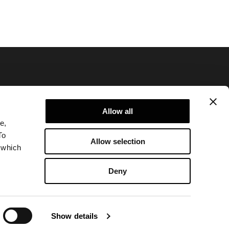
Allow all
e,
Datenschutzerklärung
To
Allow selection
Rechtliche Hinweise
 which
Corporate
Deny
Show details