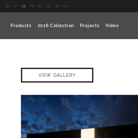
EN
IT
DE
FR
ES
CN
JP
KR
Products
2026 Collection
Projects
Video
VIEW GALLERY