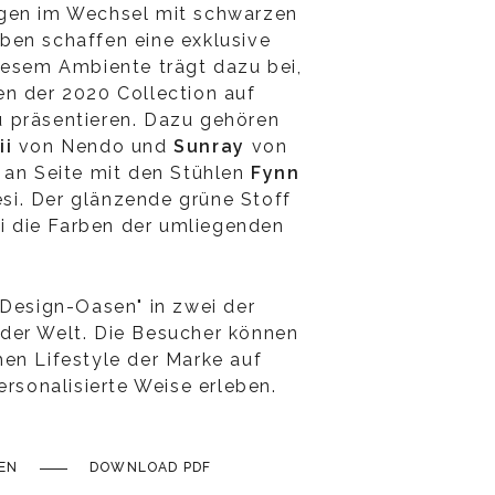
gen im Wechsel mit schwarzen
ben schaffen eine exklusive
iesem Ambiente trägt dazu bei,
n der 2020 Collection auf
 präsentieren. Dazu gehören
ii
von Nendo und
Sunray
von
 an Seite mit den Stühlen
Fynn
i. Der glänzende grüne Stoff
ei die Farben der umliegenden
"Design-Oasen" in zwei der
der Welt. Die Besucher können
en Lifestyle der Marke auf
ersonalisierte Weise erleben.
EN
DOWNLOAD PDF