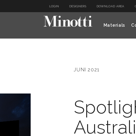
LOGIN
DESIGNERS
DOWNLOAD AREA
Materials
Co
JUNI 2021
Spotlig
Australi