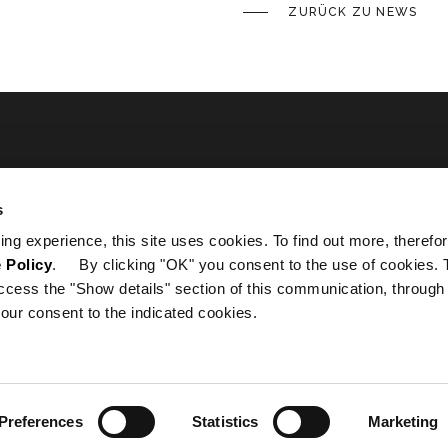
ZURÜCK ZU NEWS
ated
s
ing experience, this site uses cookies. To find out more, therefor
 Policy
. By clicking "OK" you consent to the use of cookies. 
ccess the "Show details" section of this communication, through
our consent to the indicated cookies.
Preferences
Statistics
Marketing