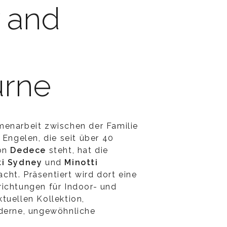
 and
rne
menarbeit zwischen der Familie
 Engelen, die seit über 40
von
Dedece
steht, hat die
ti Sydney
und
Minotti
cht. Präsentiert wird dort eine
ichtungen für Indoor- und
tuellen Kollektion,
oderne, ungewöhnliche