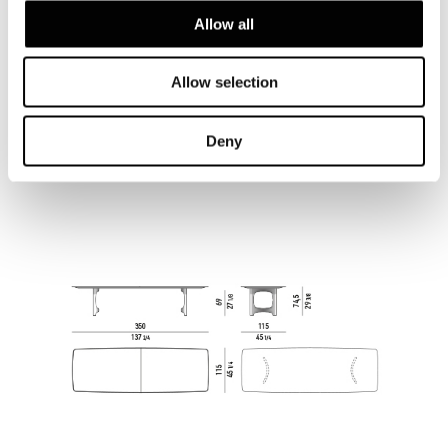
Allow all
Allow selection
Deny