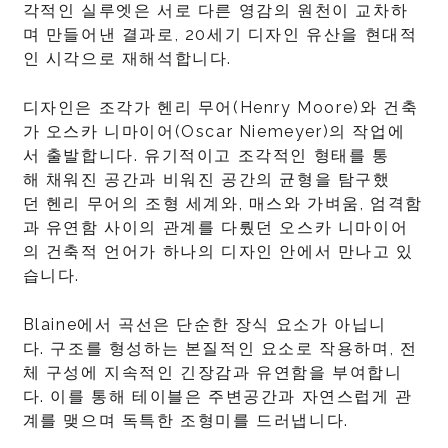
각적인 실루엣은 서로 다른 영감의 원천이 교차하
며 만들어낸 결과로, 20세기 디자인 유산을 현대적
인 시각으로 재해석합니다.
디자인은 조각가 헨리 무어(Henry Moore)와 건축
가 오스카 니마이어(Oscar Niemeyer)의 작업에
서 출발합니다. 유기적이고 조각적인 형태를 통
해 채워진 공간과 비워진 공간의 균형을 탐구했
던 헨리 무어의 조형 세계와, 매스와 가벼움, 엄격함
과 유연함 사이의 관계를 다뤘던 오스카 니마이어
의 건축적 언어가 하나의 디자인 안에서 만나고 있
습니다.
Blaine에서 곡선은 단순한 장식 요소가 아닙니
다. 구조를 형성하는 본질적인 요소로 작용하며, 전
체 구성에 지속적인 긴장감과 유연함을 부여합니
다. 이를 통해 테이블은 주변공간과 자연스럽게 관
계를 맺으며 독특한 조형미를 드러냅니다.