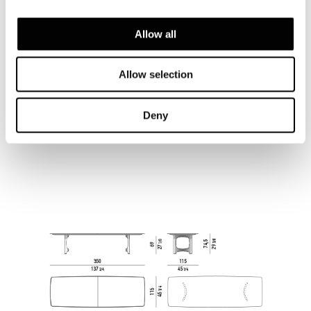
Allow all
Allow selection
Deny