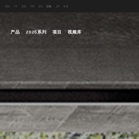
EN
IT
DE
FR
ES
CN
JP
KR
产品
2026系列
项目
视频库