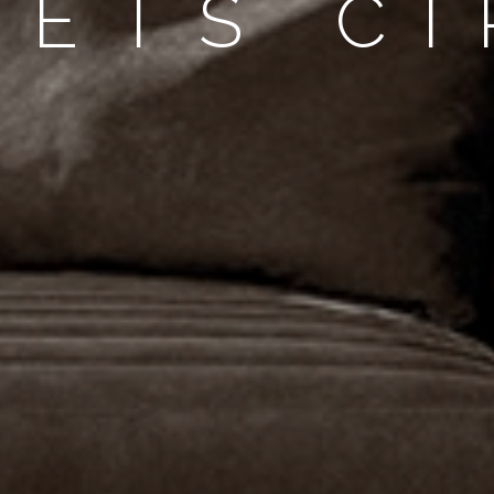
BETS C