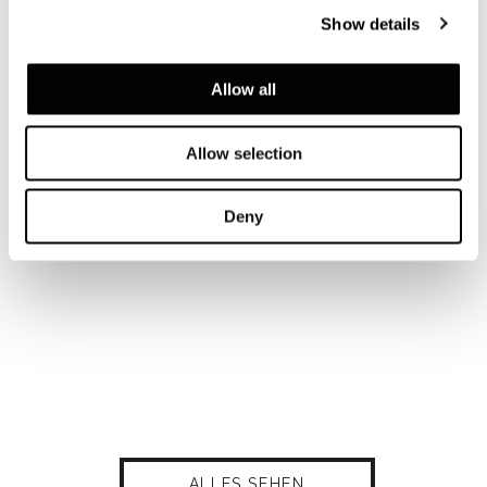
Show details
Allow all
Allow selection
Deny
ALLES SEHEN