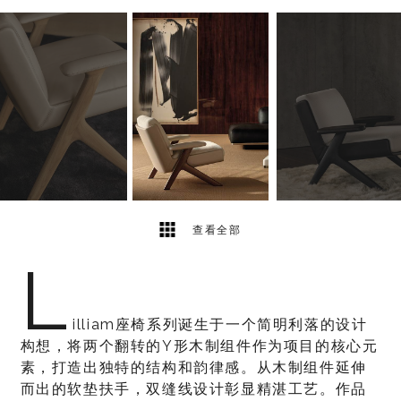
7
2
查看全部
L
illiam座椅系列诞生于一个简明利落的设计
构想，将两个翻转的Y形木制组件作为项目的核心元
素，打造出独特的结构和韵律感。从木制组件延伸
而出的软垫扶手，双缝线设计彰显精湛工艺。作品