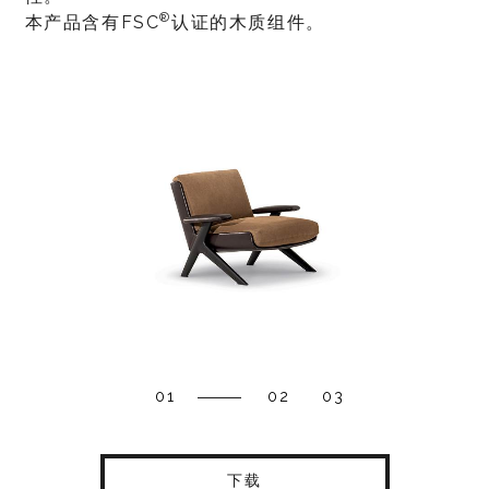
®
本产品含有FSC
认证的木质组件。
01
02
03
下载