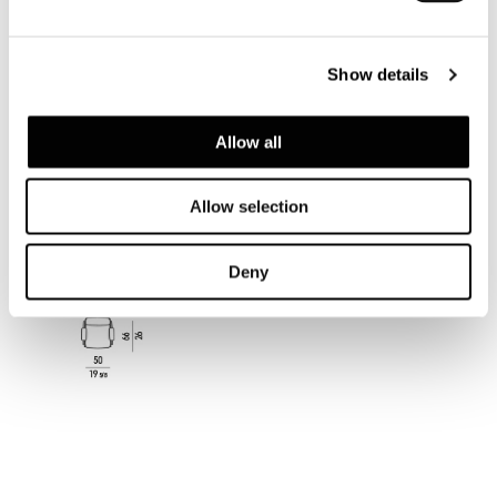
Show details
Allow all
LOUNGE LITTLE ARMCHAIR 67 CM
Allow selection
Deny