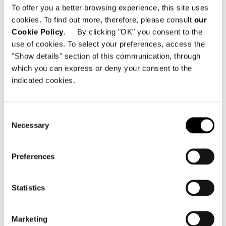
To offer you a better browsing experience, this site uses
cookies. To find out more, therefore, please consult
our
Cookie Policy
. By clicking "OK" you consent to the
use of cookies. To select your preferences, access the
Technical Features
"Show details" section of this communication, through
which you can express or deny your consent to the
indicated cookies.
ARMCHAIR 88 CM
Consent
Necessary
Selection
Preferences
Statistics
Marketing