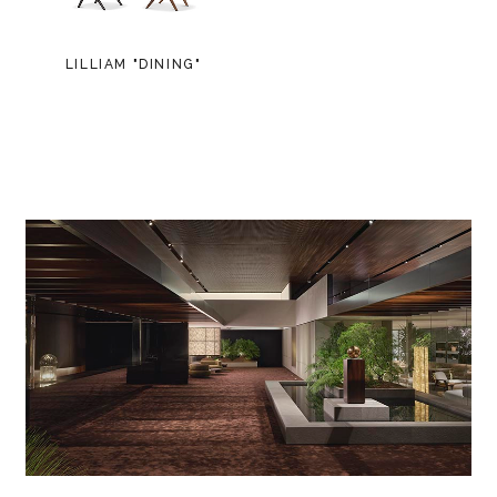
LILLIAM "DINING"