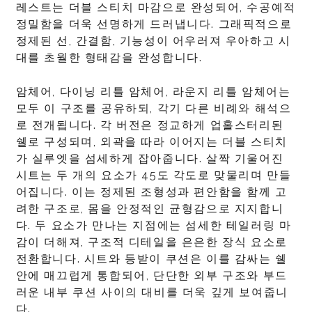
레스트는 더블 스티치 마감으로 완성되어, 수공예적
정밀함을 더욱 선명하게 드러냅니다. 그래픽적으로
정제된 선, 간결함, 기능성이 어우러져 우아하고 시
대를 초월한 형태감을 완성합니다.
암체어, 다이닝 리틀 암체어, 라운지 리틀 암체어는
모두 이 구조를 공유하되, 각기 다른 비례와 해석으
로 전개됩니다. 각 버전은 정교하게 업홀스터리된
쉘로 구성되며, 외곽을 따라 이어지는 더블 스티치
가 실루엣을 섬세하게 잡아줍니다. 살짝 기울어진
시트는 두 개의 요소가 45도 각도로 맞물리며 만들
어집니다. 이는 정제된 조형성과 편안함을 함께 고
려한 구조로, 몸을 안정적인 균형감으로 지지합니
다. 두 요소가 만나는 지점에는 섬세한 테일러링 마
감이 더해져, 구조적 디테일을 은은한 장식 요소로
전환합니다. 시트와 등받이 쿠션은 이를 감싸는 쉘
안에 매끄럽게 통합되어, 단단한 외부 구조와 부드
러운 내부 쿠션 사이의 대비를 더욱 깊게 보여줍니
다.