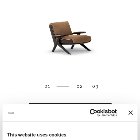
01
02
03
DOWNLOAD
SHARE
FIND A DEALER
This website uses cookies