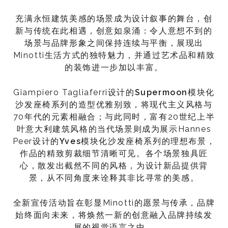
充满永恒建筑美感的场景成为设计叙事的舞台，创
新与传统在此相遇，创意如泉涌：令人意想不到的
场景与品牌形象之间保持连续与平衡，展现出
Minotti生活方式的独特魅力，并通过艺术品和精致
的装饰进一步加以丰富。
Giampiero Tagliaferri设计的
Supermoon
模块化
沙发座椅系列的造型优雅别致，将现代主义风格与
70年代的元素相融合；与此同时，富有20世纪上半
叶意大利建筑风格的当代场景则成为展示Hannes
Peer设计的
Yves
模块化沙发座椅系列的理想布景，
作品的精致剪裁细节清晰可见。各个场景独具匠
心，散发出截然不同的风格，为设计新品提供背
景，从不同角度来诠释其非比寻常的美感。
全新宣传活动旨在彰显Minotti的愿景与传承，品牌
始终面向未来，将焕然一新的创意融入品牌持续发
展的视觉语言之中。