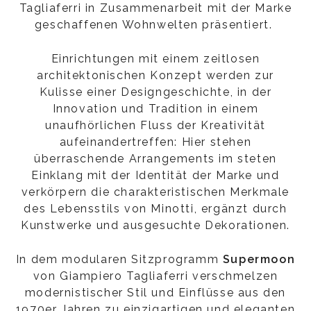
Tagliaferri in Zusammenarbeit mit der Marke
geschaffenen Wohnwelten präsentiert.
Einrichtungen mit einem zeitlosen
architektonischen Konzept werden zur
Kulisse einer Designgeschichte, in der
Innovation und Tradition in einem
unaufhörlichen Fluss der Kreativität
aufeinandertreffen: Hier stehen
überraschende Arrangements im steten
Einklang mit der Identität der Marke und
verkörpern die charakteristischen Merkmale
des Lebensstils von Minotti, ergänzt durch
Kunstwerke und ausgesuchte Dekorationen.
In dem modularen Sitzprogramm
Supermoon
von Giampiero Tagliaferri verschmelzen
modernistischer Stil und Einflüsse aus den
1970er Jahren zu einzigartigen und eleganten