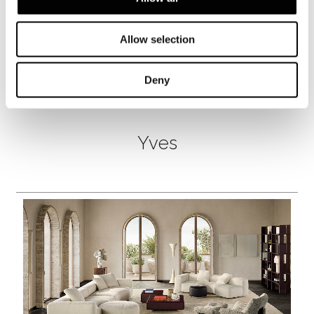
Allow selection
Deny
Yves