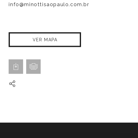
info@minottisaopaulo.com.br
VER MAPA