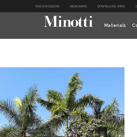
INICIAR SESIÓN
DESIGNERS
DOWNLOAD AREA
Materials
Co