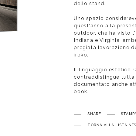
dello stand.
Uno spazio considerev
quest'anno alla presen
outdoor, che ha visto l
Indiana e Virginia, am
pregiata lavorazione de
iroko.
Il linguaggio estetico 
contraddistingue tutta 
documentato anche attr
book.
SHARE
STAMP
TORNA ALLA LISTA NE