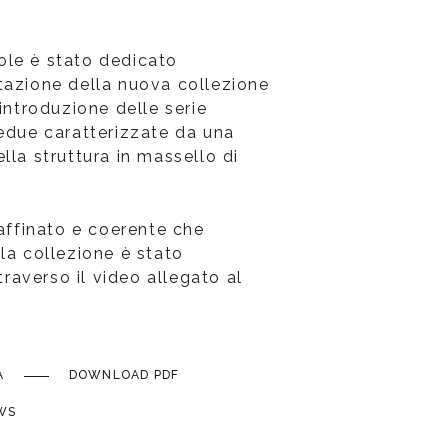
ole è stato dedicato
tazione della nuova collezione
'introduzione delle serie
bedue caratterizzate da una
lla struttura in massello di
raffinato e coerente che
la collezione è stato
averso il video allegato al
A
DOWNLOAD PDF
WS