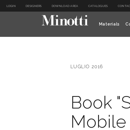
LOGIN
DESIGNERS
DOWNLOAD AREA
CATALOGUES
CONTAC
Materials
Co
LUGLIO 2016
Book "
Mobile 