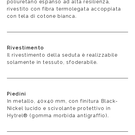
poliuretano espanso ad alta resilienza,
rivestito con fibra termolegata accoppiata
con tela di cotone bianca.
Rivestimento
Il rivestimento della seduta è realizzabile
solamente in tessuto, sfoderabile.
Piedini
In metallo, 40x40 mm, con finitura Black-
Nickel lucido e scivolante protettivo in
Hytrel® (gomma morbida antigraffio).