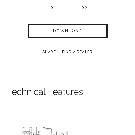
01
02
DOWNLOAD
SHARE
FIND A DEALER
Technical Features