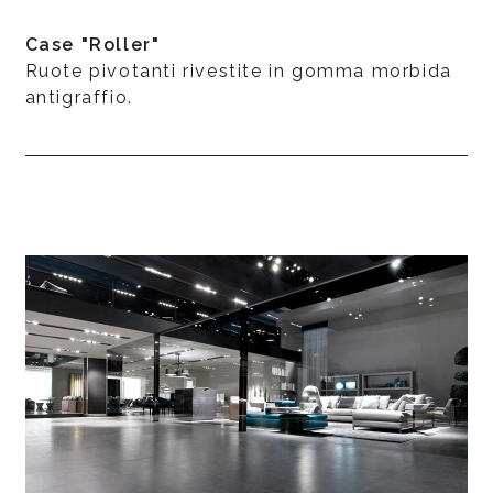
Case "Roller"
Ruote pivotanti rivestite in gomma morbida
antigraffio.