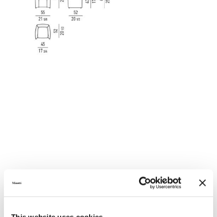
CASE "ROLLER"
This website uses cookies