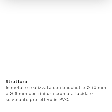
Struttura
In metallo realizzata con bacchette Ø 10 mm
e Ø 6 mm con finitura cromata lucida e
scivolante protettivo in PVC.