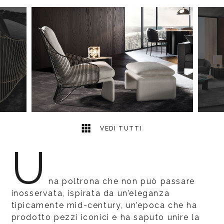
7
2
VEDI TUTTI
U
na poltrona che non può passare
inosservata, ispirata da un’eleganza
tipicamente mid-century, un’epoca che ha
prodotto pezzi iconici e ha saputo unire la