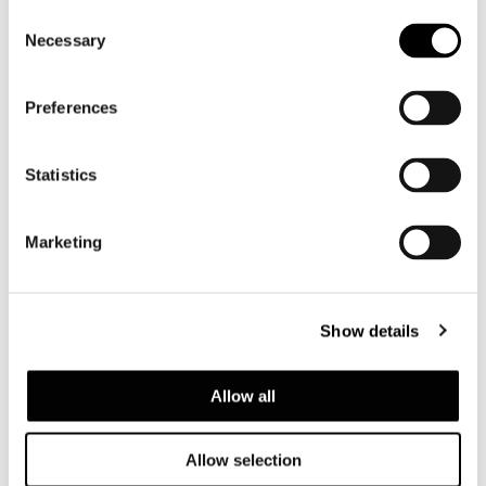
Consent
Necessary
Selection
Preferences
Statistics
POLTRONA
Marketing
Show details
Allow all
Allow selection